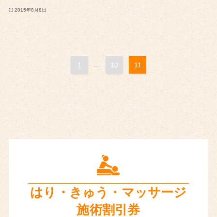
2015年8月8日
1
...
10
11
はり・きゅう・
マッサージ
施術割引券