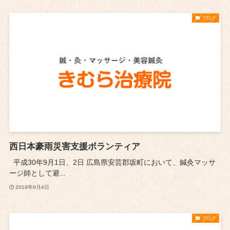
ブログ
西日本豪雨災害支援ボランティア
平成30年9月1日、2日 広島県安芸郡坂町において、鍼灸マッサ
ージ師として避...
2018年9月4日
ブログ