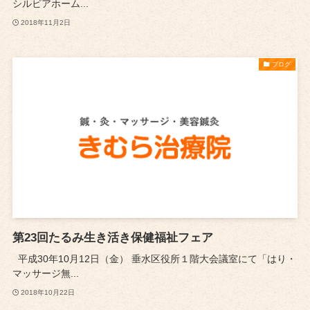
シルビアホーム...
2018年11月2日
ブログ
第23回たるみ生き活き保健福祉フェア
平成30年10月12日（金） 垂水区役所１階大会議室にて「はり・
マッサージ無...
2018年10月22日