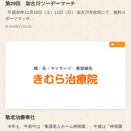
第29回 加古川ツーデーマーチ
平成30年11月10日（土）11日（日） 加古川市役所にて、無料ス
ポーツマッサ...
2018年11月11日
ブログ
敬老治療奉仕
今年も、午前中は「養護老人ホーム神港園」、午後は「神港園