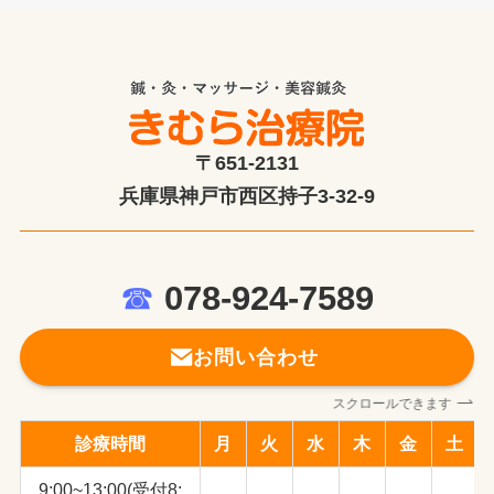
〒651-2131
兵庫県神戸市西区持子3-32-9
☎
078-924-7589
お問い合わせ
スクロールできます
診療時間
月
火
水
木
金
土
9:00~13:00(受付8: