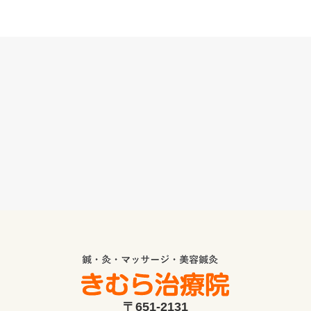
〒651-2131